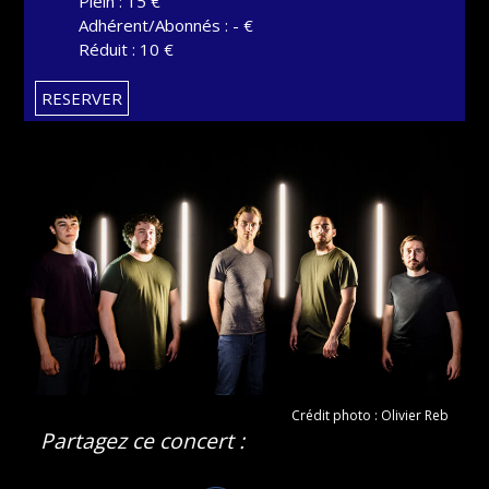
Plein : 15 €
Adhérent/Abonnés : - €
Réduit : 10 €
RESERVER
Crédit photo : Olivier Reb
Partagez ce concert :