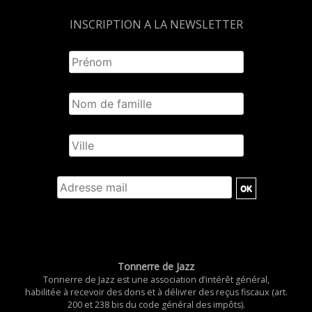
INSCRIPTION A LA NEWSLETTER
Tonnerre de Jazz
Tonnerre de Jazz est une association d’intérêt général,
habilitée à recevoir des dons et à délivrer des reçus fiscaux (art.
200 et 238 bis du code général des impôts).