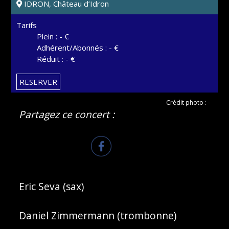
IDRON, Château d’Idron
Tarifs
Plein : - €
Adhérent/Abonnés : - €
Réduit : - €
RESERVER
Crédit photo : -
Partagez ce concert :
Eric Seva (sax)
Daniel Zimmermann (trombonne)