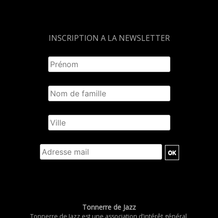
INSCRIPTION A LA NEWSLETTER
Tonnerre de Jazz
Tonnerre de Jazz est une association d’intérêt général,