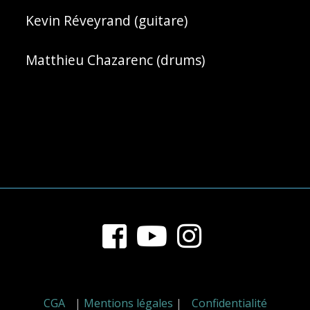
Kevin Réveyrand (guitare)
Matthieu Chazarenc (drums)
Footer
Content
CGA
|
Mentions légales
|
Confidentialité