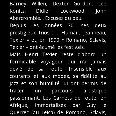
Barney Willen, Dexter Gordon, Lee
Konitz, Didier Lockwood, John
Abercrombie… Excusez du peu.
Depuis les années 70, ses deux
prestigieux trios : « Humair, Jeanneau,
Texier » et, en 1990 « Romano, Sclavis,
Texier » ont écumé les festivals.
Mais Henri Texier reste d’abord un
formidable voyageur qui n’a jamais
dévié de sa route. Insensible aux
courants et aux modes, sa fidélité au
jazz et son humilité lui ont permis de
tracer un parcours artistique
passionnant. Les Carnets de route, en
Afrique, immortalisés par Guy le
Querrec (au Leica) de Romano, Sclavis,