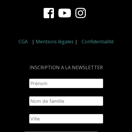
Content
CGA
|
Mentions légales
|
Confidentialité
INSCRIPTION A LA NEWSLETTER