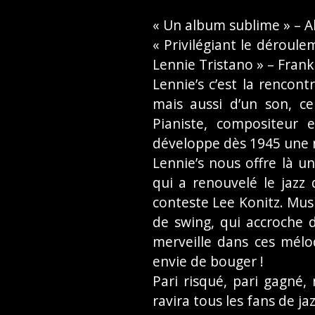
« Un album sublime » – A
« Privilégiant le déroule
Lennie Tristano » – Frank
Lennie’s c’est la renco
mais aussi d’un son, ce
Pianiste, compositeur 
développe dès 1945 une no
Lennie’s nous offre là 
qui a renouvelé le jazz
conteste Lee Konitz. Mus
de swing, qui accroche 
merveille dans ces mél
envie de bouger !
Pari risqué, pari gagné
ravira tous les fans de ja