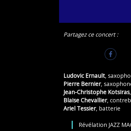
Partagez ce concert :
Ludovic Ernault
, saxopho
Pierre Bernier
, saxophon
Jean-Christophe Kotsiras
Blaise Chevallier
, contre
Ariel Tessier
, batterie
Révélation JAZZ MA