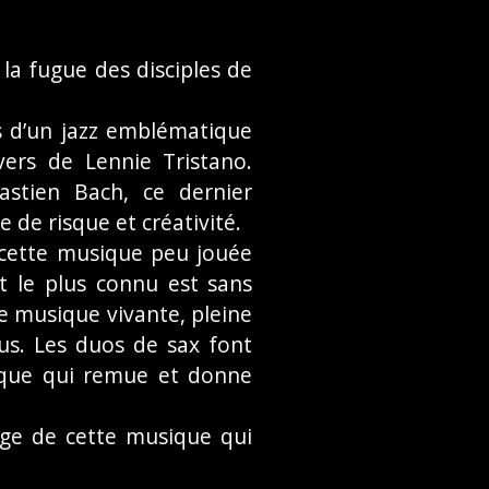
 la fugue des disciples de
s d’un jazz emblématique
vers de Lennie Tristano.
astien Bach, ce dernier
 de risque et créativité.
 cette musique peu jouée
t le plus connu est sans
e musique vivante, pleine
us. Les duos de sax font
ique qui remue et donne
age de cette musique qui