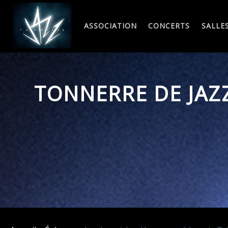
Skip
to
ASSOCIATION
CONCERTS
SALLE
content
TONNERRE DE JAZ