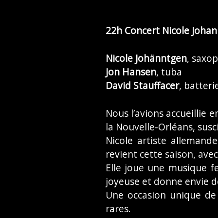
22h
Concert Nicole Johann
Nicole Johänntgen
, saxo
Jon Hansen
, tuba
David Stauffacer
, batteri
Nous l’avions accueillie
la Nouvelle-Orléans, sus
Nicole artiste allemand
revient cette saison, avec
Elle joue une musique fe
joyeuse et donne envie d
Une occasion unique de 
rares.