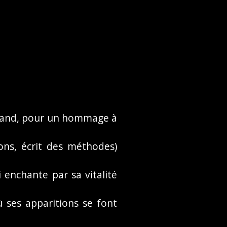
s band, pour un hommage à
ons, écrit des méthodes)
 enchante par sa vitalité
 ses apparitions se font