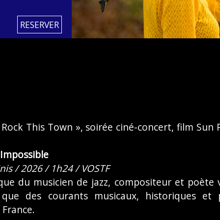
RESERVER
 Rock This Town », soirée ciné-concert, film Sun
Impossible
Unis / 2026 / 1h24 / VOSTF
que du musicien de jazz, compositeur et poète 
ue des courants musicaux, historiques et p
 France.