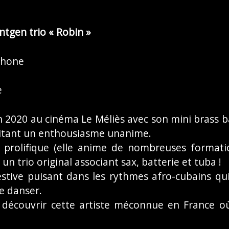
tgen trio « Robin »
phone
e
 en 2020 au cinéma Le Méliès avec son mini bras
citant un enthousiasme unanime.
e prolifique (elle anime de nombreuses formati
 un trio original associant sax, batterie et tuba !
stive puisant dans les rythmes afro-cubains qui
e danser.
découvrir cette artiste méconnue en France où