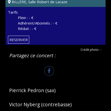
BILLÈRE, Salle Robert de Lacaze
Tarifs
Plein : - €
Adhérent/Abonnés : - €
Réduit : - €
RESERVER
Crédit photo : -
Partagez ce concert :
Pierrick Pedron (sax)
Victor Nyberg (contrebasse)