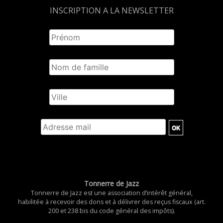
INSCRIPTION A LA NEWSLETTER
Tonnerre de Jazz
Tonnerre de Jazz est une association d’intérêt général,
habilitée à recevoir des dons et à délivrer des reçus fiscaux (art.
200 et 238 bis du code général des impôts).