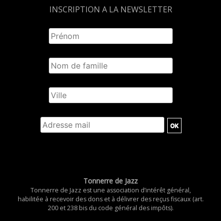
INSCRIPTION A LA NEWSLETTER
Tonnerre de Jazz
Tonnerre de Jazz est une association d’intérêt général,
habilitée à recevoir des dons et à délivrer des reçus fiscaux (art.
200 et 238 bis du code général des impôts).