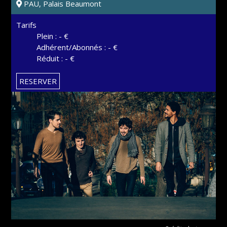
PAU, Palais Beaumont
Tarifs
Plein : - €
Adhérent/Abonnés : - €
Réduit : - €
RESERVER