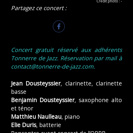
Crédit photo : -
Partagez ce concert :
Concert gratuit réservé aux adhérents
Tonnerre de Jazz. Réservation par mail à
contact@tonnerre-de-jazz.com.
Jean Dousteyssier
, clarinette, clarinette
basse
Benjamin Dousteyssier
, saxophone alto
et ténor
Matthieu Naulleau
, piano
Elie Duris
, batterie