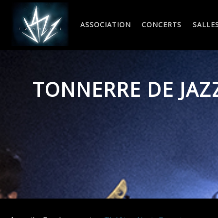
Skip
to
ASSOCIATION
CONCERTS
SALLE
content
TONNERRE DE JAZ